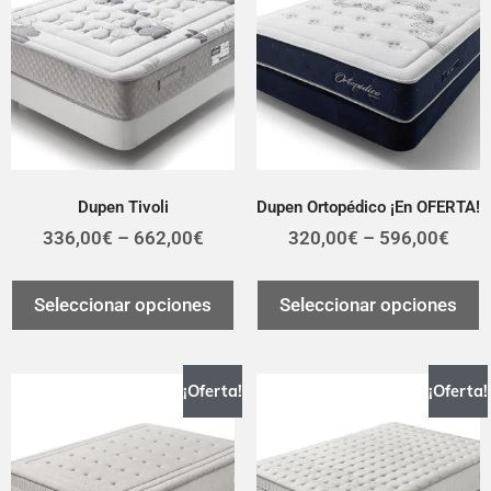
Dupen Tivoli
Dupen Ortopédico ¡En OFERTA!
336,00
€
–
662,00
€
320,00
€
–
596,00
€
Seleccionar opciones
Seleccionar opciones
¡Oferta!
¡Oferta!