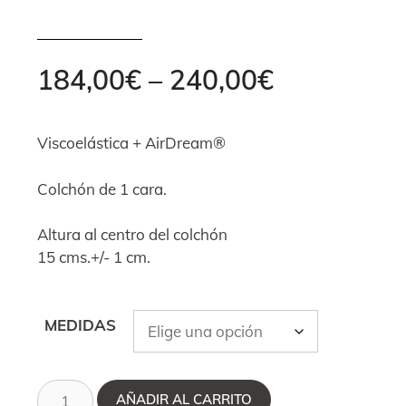
184,00
€
–
240,00
€
Viscoelástica + AirDream®
Colchón de 1 cara.
Altura al centro del colchón
15 cms.+/- 1 cm.
MEDIDAS
AÑADIR AL CARRITO