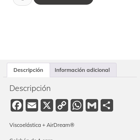
Descripción
Información adicional
Descripción
Facebook
Email
X
Copy
WhatsApp
Gmail
Compartir
Link
Viscoelástica + AirDream®