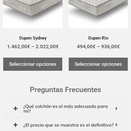
Dupen Sydney
Dupen Rio
1.462,00
€
–
2.022,00
€
494,00
€
–
936,00
€
Seleccionar opciones
Seleccionar opciones
Preguntas Frecuentes
¿Qué colchón es el más adecuado para
mí?
¿El precio que se muestra es el definitivo?