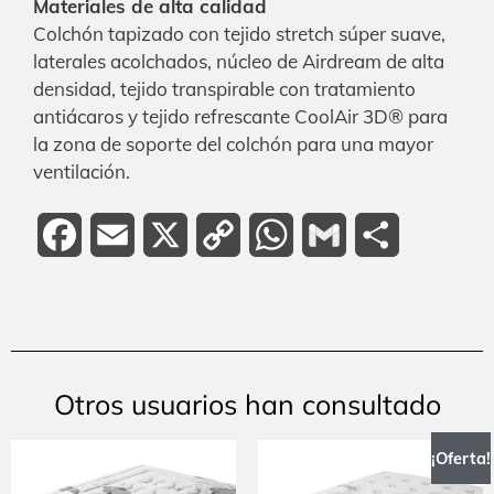
Materiales de alta calidad
Colchón tapizado con tejido stretch súper suave,
laterales acolchados, núcleo de Airdream de alta
densidad, tejido transpirable con tratamiento
antiácaros y tejido refrescante CoolAir 3D® para
la zona de soporte del colchón para una mayor
ventilación.
Facebook
Email
X
Copy
WhatsApp
Gmail
Compartir
Link
Otros usuarios han consultado
¡Oferta!