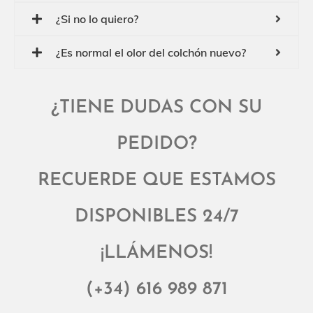
¿Si no lo quiero?
¿Es normal el olor del colchón nuevo?
¿TIENE DUDAS CON SU
PEDIDO?
RECUERDE QUE ESTAMOS
DISPONIBLES 24/7
¡LLÁMENOS!
(+34) 616 989 871