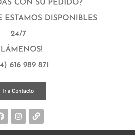
DAS CON SU PEDIDO?
 ESTAMOS DISPONIBLES
24/7
LLÁMENOS!
4) 616 989 871
Ir a Contacto