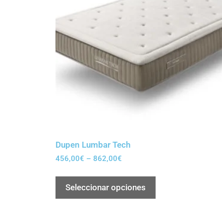
Dupen Lumbar Tech
456,00
€
–
862,00
€
Seleccionar opciones