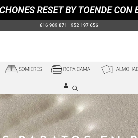
CHONES RESET BY TOENDE CON 
616 989 871 | 952 197 656
SOMIERES
ROPA CAMA
ALMOHA