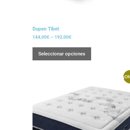
Dupen Tibet
144,00
€
–
192,00
€
Seleccionar opciones
¡Of