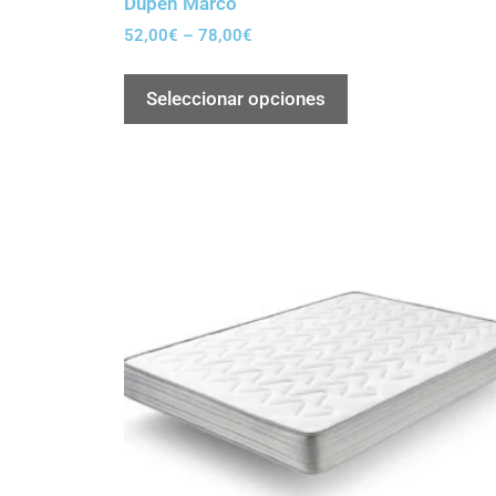
Dupen Marco
52,00
€
–
78,00
€
Seleccionar opciones