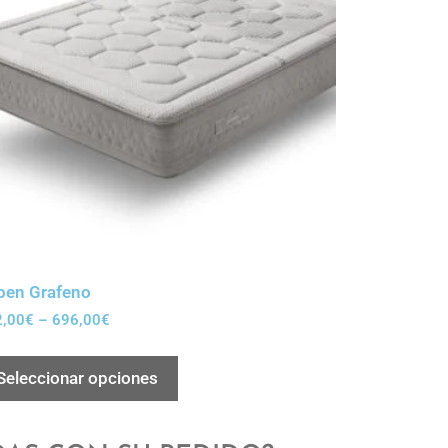
pen Grafeno
2,00
€
–
696,00
€
Seleccionar opciones