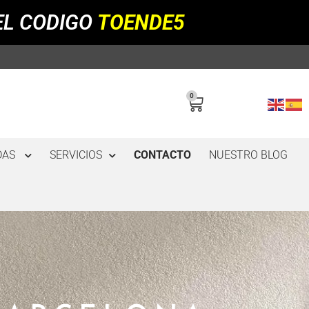
EL CODIGO
TOENDE5
0
DAS
SERVICIOS
CONTACTO
NUESTRO BLOG