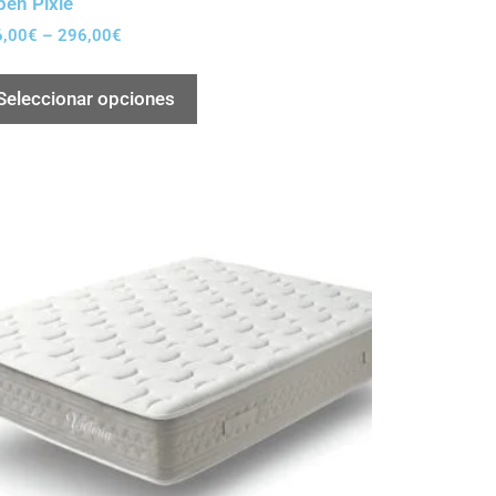
pen Pixie
6,00
€
–
296,00
€
Seleccionar opciones