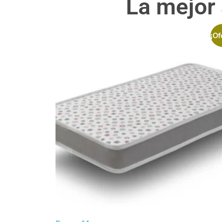
La mejor
¡Of