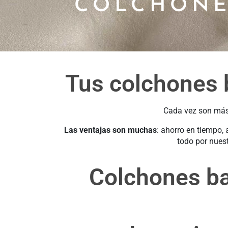
COLCHONE
Tus colchones b
Cada vez son más
Las ventajas son muchas
: ahorro en tiempo,
todo por nues
Colchones ba