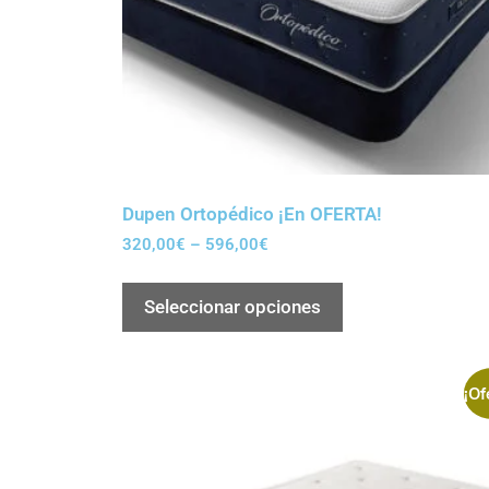
Dupen Ortopédico ¡En OFERTA!
320,00
€
–
596,00
€
Seleccionar opciones
¡Of