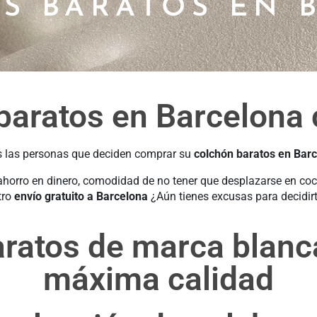
S BARATOS EN 
aratos en Barcelona c
 las personas que deciden comprar su
colchón baratos en Bar
 ahorro en dinero, comodidad de no tener que desplazarse en c
tro
envío gratuito a Barcelona
¿Aún tienes excusas para decidir
ratos de marca blan
máxima calidad