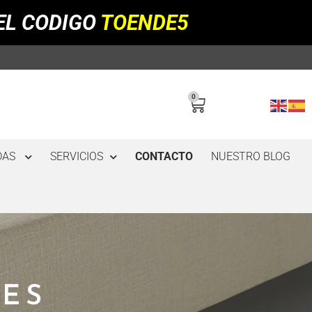
EL CODIGO
TOENDE5
0
DAS
SERVICIOS
CONTACTO
NUESTRO BLOG
ES