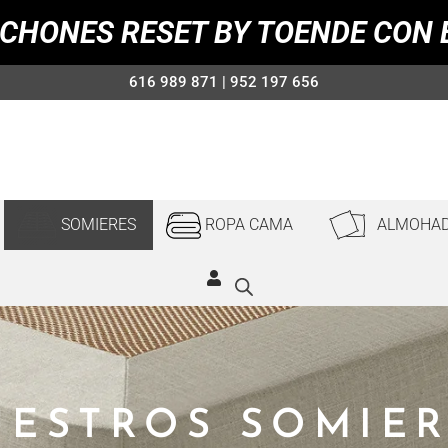
CHONES RESET BY TOENDE CON 
616 989 871 | 952 197 656
SOMIERES
ROPA CAMA
ALMOHA
UESTROS SOMIER