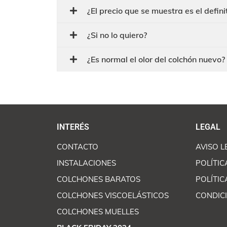
¿El precio que se muestra es el defini
¿Si no lo quiero?
¿Es normal el olor del colchón nuevo?
INTERÉS
LEGAL
CONTACTO
AVISO L
INSTALACIONES
POLÍTIC
COLCHONES BARATOS
POLÍTIC
COLCHONES VISCOELÁSTICOS
CONDIC
COLCHONES MUELLES