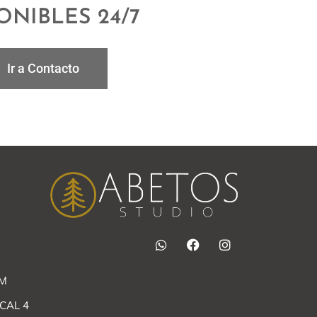
ONIBLES 24/7
Ir a Contacto
M
CAL 4