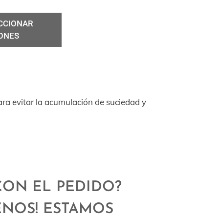
CCIONAR
ONES
ara evitar la acumulación de suciedad y
CON EL PEDIDO?
ENOS! ESTAMOS