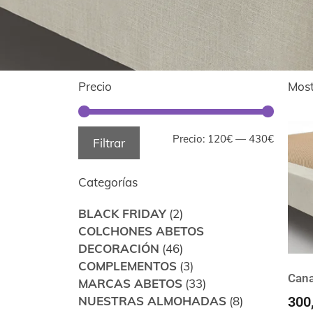
Precio
Most
Precio:
120€
—
430€
Filtrar
Categorías
BLACK FRIDAY
(2)
COLCHONES ABETOS
DECORACIÓN
(46)
COMPLEMENTOS
(3)
Can
MARCAS ABETOS
(33)
300
NUESTRAS ALMOHADAS
(8)