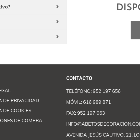
DISP
tivo?
CONTACTO
EGAL
TELÉFONO: 952 197 656
A DE PRIVACIDAD
MÓVIL: 616 989 871
A DE COOKIES
FAX: 952 197 063
IONES DE COMPRA
INFO@ABETOSDECORACION.CO
AVENIDA JESÚS CAUTIVO, 21, LO