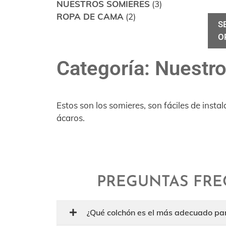
NUESTROS SOMIERES
(3)
ROPA DE CAMA
(2)
S
O
Categoría: Nuestr
Estos son los somieres, son fáciles de inst
ácaros.
PREGUNTAS FRE
¿Qué colchón es el más adecuado pa