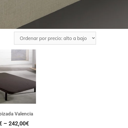
pizada Valencia
€
–
242,00
€