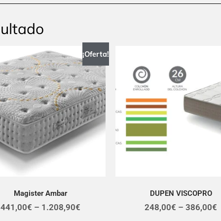
sultado
¡Oferta!
Magister Ambar
DUPEN VISCOPRO
441,00
€
–
1.208,90
€
248,00
€
–
386,00
€