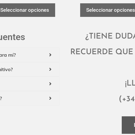
Seleccionar opciones
Seleccionar opciones
uentes
¿TIENE DUD
RECUERDE QUE 
ara mí?
itivo?
¡L
?
(+34