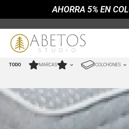
AHORRA 5% EN COL
TODO
MARCAS
COLCHONES