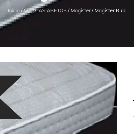
Inicio
/
MARCAS ABETOS
/
Magister
/ Magister Rubi