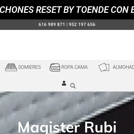
CHONES RESET BY TOENDE CON 
616 989 871 | 952 197 656
SOMIERES
ROPA CAMA
ALMOHA
Magister Rubi