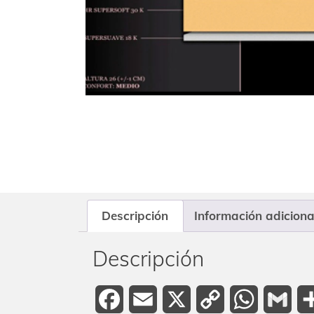
Descripción
Información adiciona
Descripción
Facebook
Email
X
Copy
WhatsAp
Gma