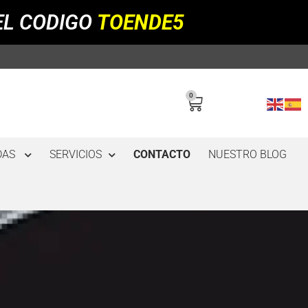
EL CODIGO
TOENDE5
0
DAS
SERVICIOS
CONTACTO
NUESTRO BLOG