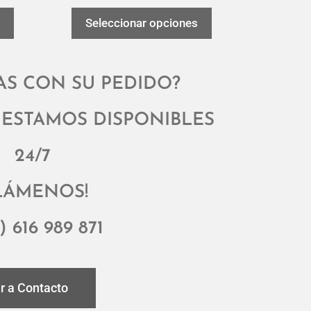
Seleccionar opciones
AS CON SU PEDIDO?
ESTAMOS DISPONIBLES
24/7
LÁMENOS!
) 616 989 871
Ir a Contacto