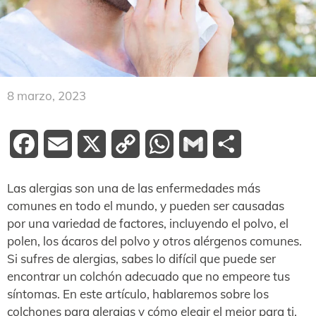
8 marzo, 2023
Facebook
Email
X
Copy
WhatsApp
Gmail
Compartir
Link
Las alergias son una de las enfermedades más
comunes en todo el mundo, y pueden ser causadas
por una variedad de factores, incluyendo el polvo, el
polen, los ácaros del polvo y otros alérgenos comunes.
Si sufres de alergias, sabes lo difícil que puede ser
encontrar un colchón adecuado que no empeore tus
síntomas. En este artículo, hablaremos sobre los
colchones para alergias y cómo elegir el mejor para ti.