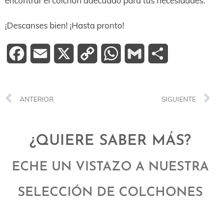
encontrar el colchón adecuado para tus necesidades.
¡Descanses bien! ¡Hasta pronto!
Facebook
Email
X
Copy
WhatsApp
Gmail
Compartir
Link
ANTERIOR
SIGUIENTE
¿QUIERE SABER MÁS?
ECHE UN VISTAZO A NUESTRA
SELECCIÓN DE COLCHONES