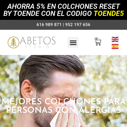
AHORRA 5% EN COLCHONES RESET
BY TOENDE CON EL CODIGO
TOENDE5
616 989 871 | 952 197 656
0
MEJORES COLCHONES PARA
PERSONAS CON ALERGIAS