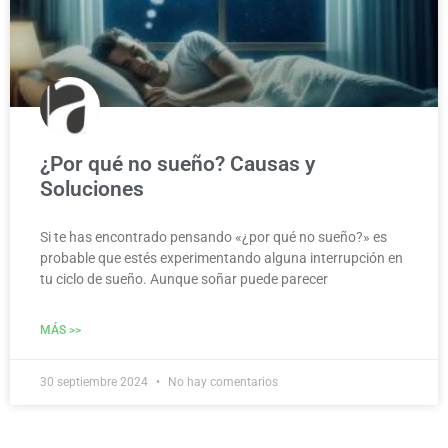
¿Por qué no sueño? Causas y
Soluciones
Si te has encontrado pensando «¿por qué no sueño?» es
probable que estés experimentando alguna interrupción en
tu ciclo de sueño. Aunque soñar puede parecer
MÁS >>
30 septiembre 2024
No hay comentarios