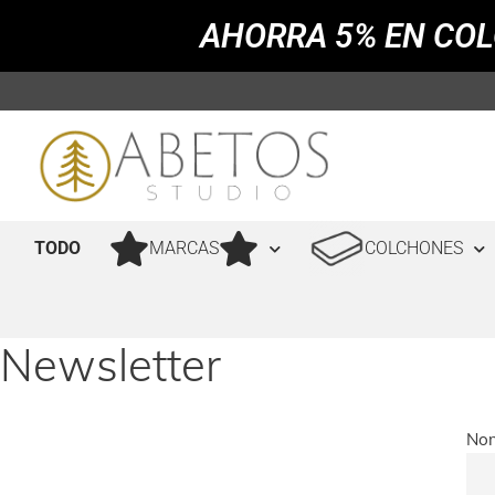
AHORRA 5% EN COL
TODO
MARCAS
COLCHONES
Newsletter
No