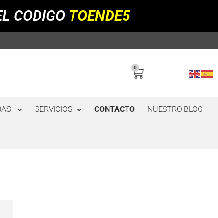
EL CODIGO
TOENDE5
0
DAS
SERVICIOS
CONTACTO
NUESTRO BLOG