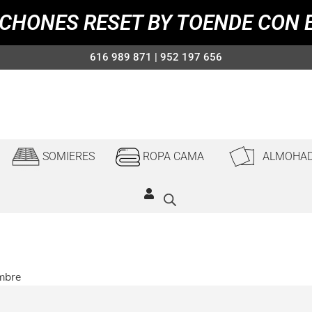
CHONES RESET BY TOENDE CON 
616 989 871 | 952 197 656
SOMIERES
ROPA CAMA
ALMOHA
mbre